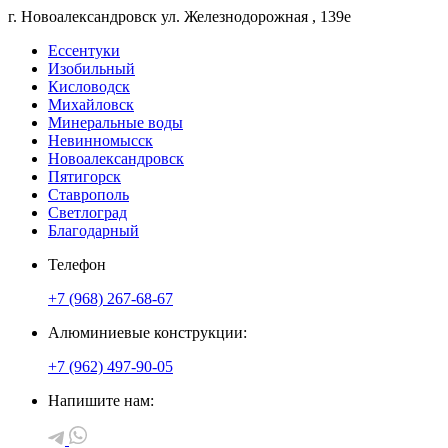
г. Новоалександровск
ул. Железнодорожная
, 139е
Ессентуки
Изобильный
Кисловодск
Михайловск
Минеральные воды
Невинномысск
Новоалександровск
Пятигорск
Ставрополь
Светлоград
Благодарный
Телефон
+7 (968) 267-68-67
Алюминиевые конструкции:
+7 (962) 497-90-05
Напишите нам: