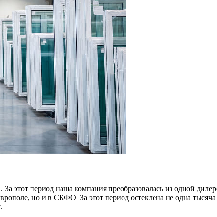
а. За этот период наша компания преобразовалась из одной дил
врополе, но и в СКФО. За этот период остеклена не одна тысяч
.