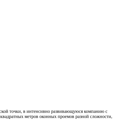
ерской точки, в интенсивно развивающуюся компанию с
а квадратных метров оконных проемов разной сложности,