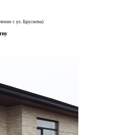
чение с ул. Бруснева)
тву