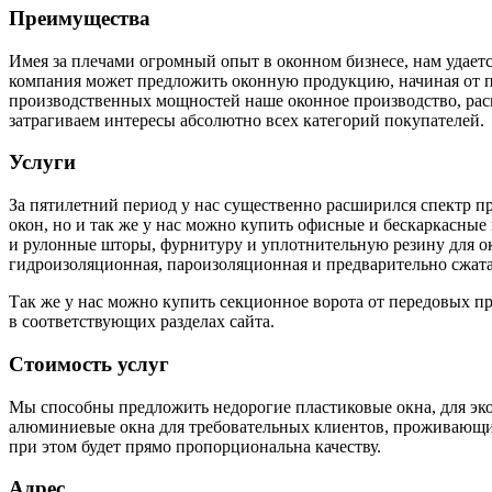
Преимущества
Имея за плечами огромный опыт в оконном бизнесе, нам удаетс
компания может предложить оконную продукцию, начиная от 
производственных мощностей наше оконное производство, расп
затрагиваем интересы абсолютно всех категорий покупателей.
Услуги
За пятилетний период у нас существенно расширился спектр п
окон, но и так же у нас можно купить офисные и бескаркасны
и рулонные шторы, фурнитуру и уплотнительную резину для ок
гидроизоляционная, пароизоляционная и предварительно сжата
Так же у нас можно купить секционное ворота от передовых п
в соответствующих разделах сайта.
Стоимость услуг
Мы способны предложить недорогие пластиковые окна, для эко
алюминиевые окна для требовательных клиентов, проживающих
при этом будет прямо пропорциональна качеству.
Адрес