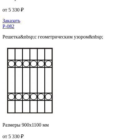
от 5 330 ₽
Заказать
Р-082
Решетка&nbsp;с геометрическим узором&nbsp;
Размеры 900x1100 мм
от 5 330 ₽