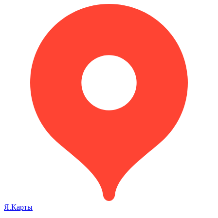
Я.Карты