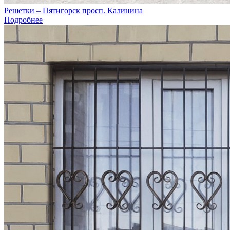
Решетки – Пятигорск просп. Калинина
Подробнее