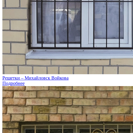
Решетки – Михайловск Войкова
Подробнее