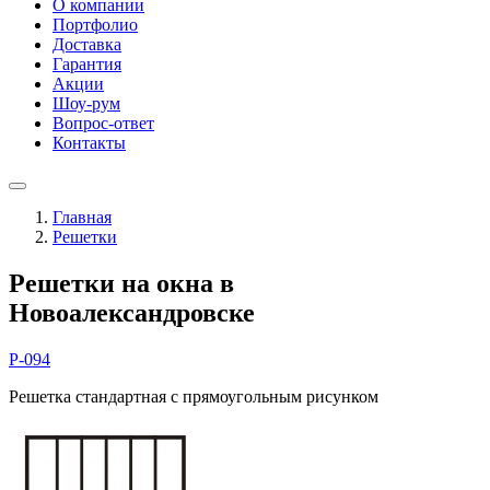
О компании
Портфолио
Доставка
Гарантия
Акции
Шоу-рум
Вопрос-ответ
Контакты
Главная
Решетки
Решетки на окна в
Новоалександровске
Р-094
Решетка стандартная с прямоугольным рисунком