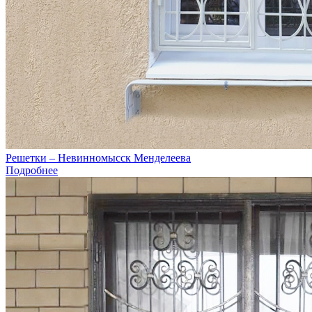
Решетки – Невинномысск Менделеева
Подробнее