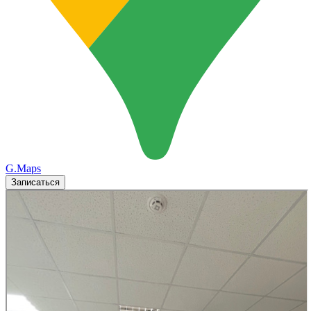
G.Maps
Записаться