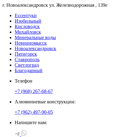
г. Новоалександровск
ул. Железнодорожная
, 139е
Ессентуки
Изобильный
Кисловодск
Михайловск
Минеральные воды
Невинномысск
Новоалександровск
Пятигорск
Ставрополь
Светлоград
Благодарный
Телефон
+7 (968) 267-68-67
Алюминиевые конструкции:
+7 (962) 497-90-05
Напишите нам: