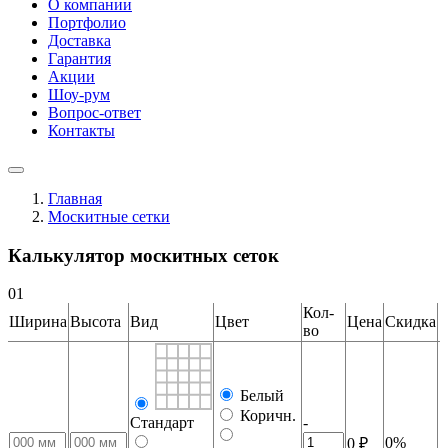
О компании
Портфолио
Доставка
Гарантия
Акции
Шоу-рум
Вопрос-ответ
Контакты
Главная
Москитные сетки
Калькулятор москитных сеток
01
Кол-
Ширина
Высота
Вид
Цвет
Цена
Скидка
во
Белый
Коричн.
Стандарт
-
0%
0 ₽