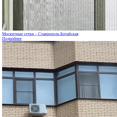
Москитные сетки – Ставрополь Ботайская
Подробнее