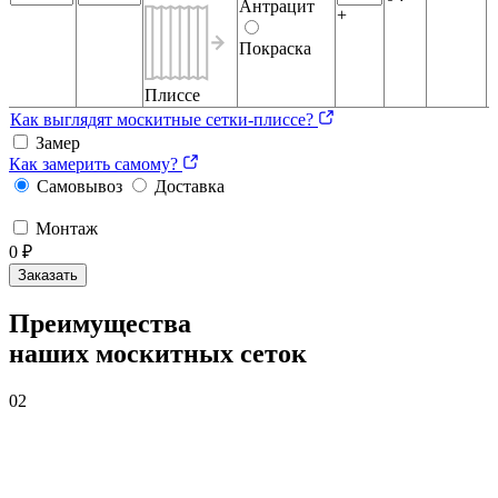
Антрацит
+
Покраска
Плиссе
Как выглядят москитные сетки-плиссе?
Замер
Как замерить самому?
Самовывоз
Доставка
Монтаж
0 ₽
Заказать
Преимущества
наших москитных сеток
02