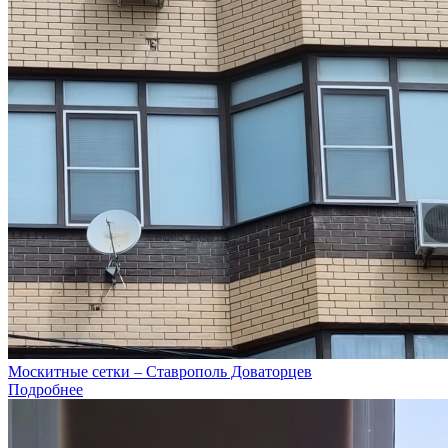
Москитные сетки – Ставрополь Доваторцев
Подробнее