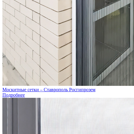
Москитные сетки – Ставрополь Росгипрозем
Подробнее