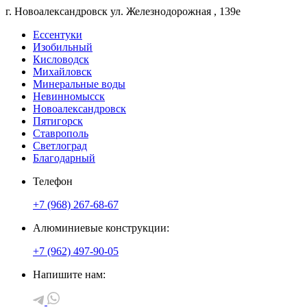
г. Новоалександровск
ул. Железнодорожная
, 139е
Ессентуки
Изобильный
Кисловодск
Михайловск
Минеральные воды
Невинномысск
Новоалександровск
Пятигорск
Ставрополь
Светлоград
Благодарный
Телефон
+7 (968) 267-68-67
Алюминиевые конструкции:
+7 (962) 497-90-05
Напишите нам: