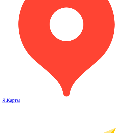
Я.Карты