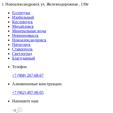
г. Новоалександровск
ул. Железнодорожная
, 139е
Ессентуки
Изобильный
Кисловодск
Михайловск
Минеральные воды
Невинномысск
Новоалександровск
Пятигорск
Ставрополь
Светлоград
Благодарный
Телефон
+7 (968) 267-68-67
Алюминиевые конструкции:
+7 (962) 497-90-05
Напишите нам: