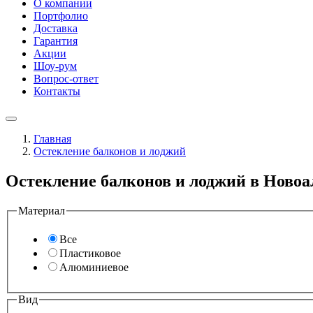
О компании
Портфолио
Доставка
Гарантия
Акции
Шоу-рум
Вопрос-ответ
Контакты
Главная
Остекление балконов и лоджий
Остекление балконов и лоджий в Новоа
Материал
Все
Пластиковое
Алюминиевое
Вид