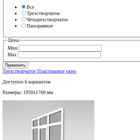
Все
Трехстворчатое
Четырехстворчатое
Панорамное
Цена
Мин
Max
Трехстворчатое Пластиковое окно
Доступно 6 вариантов
Размеры: 1950x1760 мм