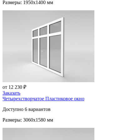
Размеры: 1950x1400 мм
от 12 230 ₽
Заказать
Четырехстворчатое Пластиковое окно
Доступно 6 вариантов
Размеры: 3060x1580 мм