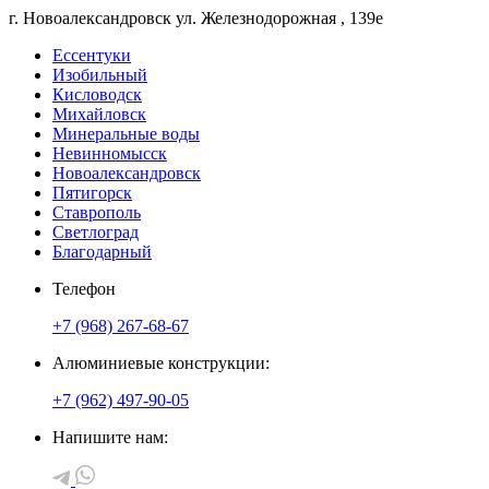
г. Новоалександровск
ул. Железнодорожная
, 139е
Ессентуки
Изобильный
Кисловодск
Михайловск
Минеральные воды
Невинномысск
Новоалександровск
Пятигорск
Ставрополь
Светлоград
Благодарный
Телефон
+7 (968) 267-68-67
Алюминиевые конструкции:
+7 (962) 497-90-05
Напишите нам: