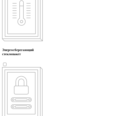
Энергосберегающий
стеклопакет